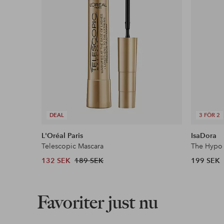
DEAL
3 FÖR 2
L'Oréal Paris
IsaDora
Telescopic Mascara
The Hypo 
132 SEK
189 SEK
199 SEK
Favoriter just nu