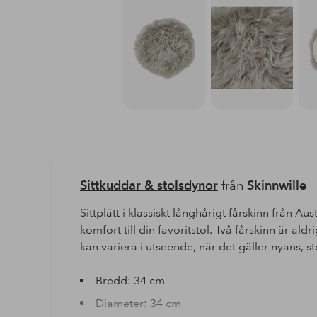
Sittkuddar & stolsdynor
från
Skinnwille
Sittplätt i klassiskt långhårigt fårskinn från Au
komfort till din favoritstol. Två fårskinn är ald
kan variera i utseende, när det gäller nyans, st
Bredd: 34 cm
Diameter: 34 cm