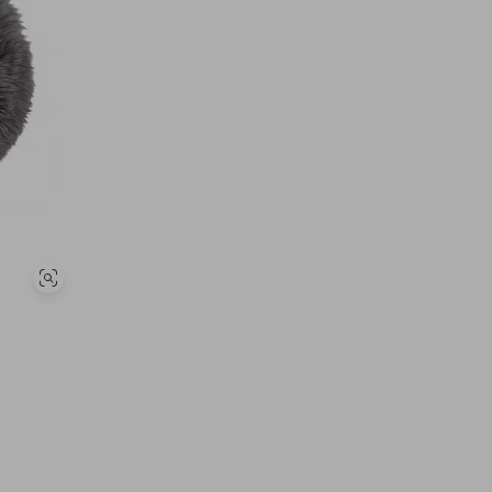
Visa
liknande