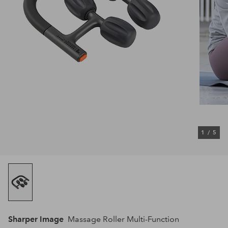
1
/
5
Sharper Image
Massage Roller Multi-Function