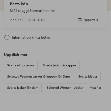
Bästa köp
Sååå snygg! Normal i storlek
Adaida I —
2024-10-02
Rapportera
Information kring betyg
Upptäck mer
Svarta vinterjackor
Svarta jackor & kappor
Selected Women Jackor & kappor för Dam
Svarta kläder
Svarta jackor för dam
Selected Women - Jackor
Visa fler