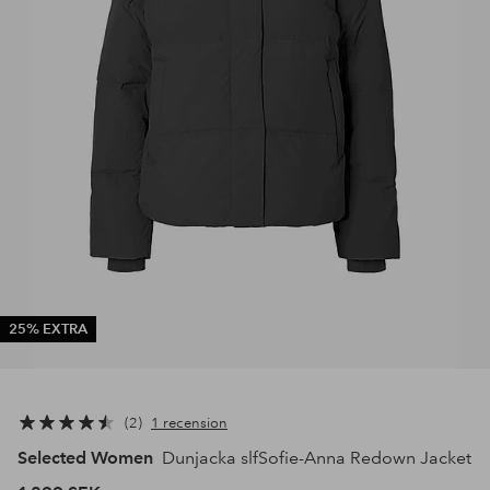
25% EXTRA
2
1 recension
Selected Women
Dunjacka slfSofie-Anna Redown Jacket