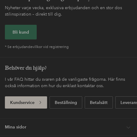
Nyheter varje vecka, exklusiva erbjudanden och en stor dos
stilinspiration – direkt till dig.
Bli kund
* Se erbjudandevillkor vid registrering
Behöver du hjälp?
I vår FAQ hittar du svaren på de vanligaste frågorna. Här finns
också information om hur du enklast kontaktar oss.
Kundservice
Beställning
Betalsätt
Leveran
Mina sidor