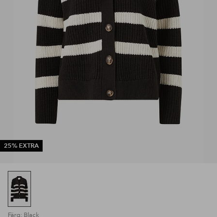
25% EXTRA
Färg: Black