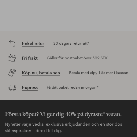
Enkel retur
30 dagars returrätt*
Fri frakt
Gäller för postpaket över 599 SEK
Köp nu, betala sen
Betala med elpy. Läs mer i kassan.
Express
Få ditt paket redan imorgon*
Första köpet? Vi ger dig 40% på dyraste* varan.
Nyheter varje vecka, exklusiva erbjudanden och en stor dos
stilinspiration – direkt till dig.