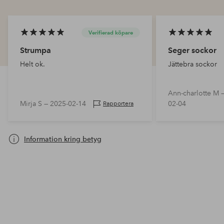
Verifierad köpare
Strumpa
Seger sockor
Helt ok.
Jättebra sockor
Ann-charlotte M 
Mirja S —
2025-02-14
02-04
Rapportera
Information kring betyg