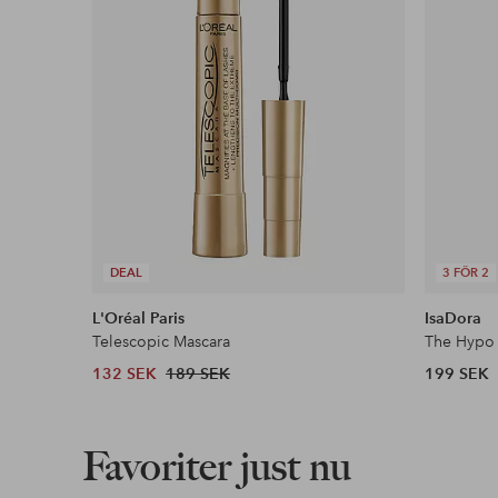
DEAL
3 FÖR 2
L'Oréal Paris
IsaDora
Telescopic Mascara
The Hypo 
132 SEK
189 SEK
199 SEK
Favoriter just nu