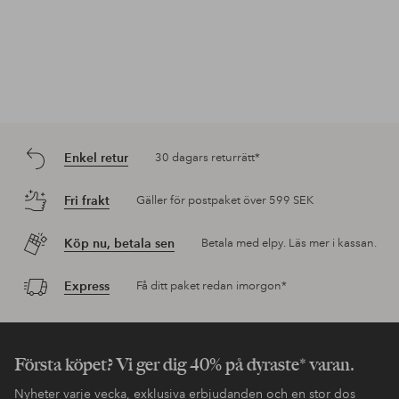
Enkel retur
30 dagars returrätt*
Fri frakt
Gäller för postpaket över 599 SEK
Köp nu, betala sen
Betala med elpy. Läs mer i kassan.
Express
Få ditt paket redan imorgon*
Första köpet? Vi ger dig 40% på dyraste* varan.
Nyheter varje vecka, exklusiva erbjudanden och en stor dos