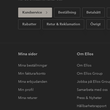
Kundservice
Beställning
Betalsätt
Rabatter
Retur & Reklamation
Övrigt
Mina sidor
Om Ellos
Mina beställningar
Om Ellos
Min faktura/konto
Om Ellos Group
Mina erbjudanden
Jobba på Ellos Gro
Min profil
Samarbeta med oss
Mina returer
Press & Nyheter
Hållbarhetsrapport