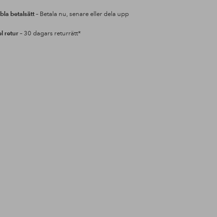
bla betalsätt
– Betala nu, senare eller dela upp
l retur
– 30 dagars returrätt*