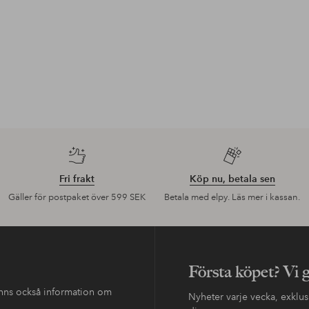
Fri frakt
Köp nu, betala sen
Gäller för postpaket över 599 SEK
Betala med elpy. Läs mer i kassan.
Första köpet? Vi 
finns också information om
Nyheter varje vecka, exklusi