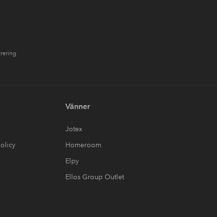
trering
Vänner
Jotex
olicy
Homeroom
Elpy
Ellos Group Outlet