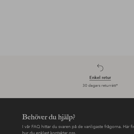
Enkel retur
30 dagars returrätt*
Behöver du hjälp?
I vår FAQ hittar du svaren på de vanligaste frågorna. Här 
hur du enklast kontaktar oss.