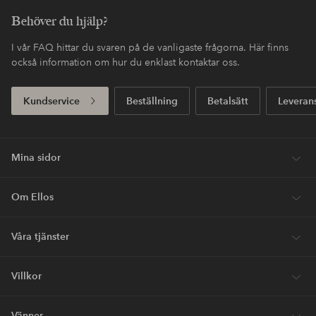
Behöver du hjälp?
I vår FAQ hittar du svaren på de vanligaste frågorna. Här finns
också information om hur du enklast kontaktar oss.
Kundservice
Beställning
Betalsätt
Leveran
Mina sidor
Om Ellos
Våra tjänster
Villkor
Vänner