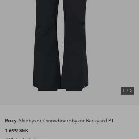
1
/
2
Roxy
Skidbyxor / snowboardbyxor Backyard PT
1 699 SEK