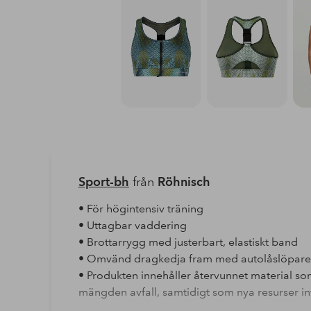
Sport-bh
från
Röhnisch
• För högintensiv träning
• Uttagbar vaddering
• Brottarrygg med justerbart, elastiskt band
• Omvänd dragkedja fram med autolåslöpare
• Produkten innehåller återvunnet material som 
mängden avfall, samtidigt som nya resurser in