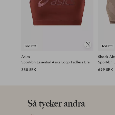
Visa
NYHET!
NYHET!
liknande
Asics
Shock Ab
Sport-bh Essential Asics Logo Padless Bra
Sport-bh 
330 SEK
699 SEK
Så tycker andra