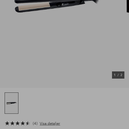
1
/
2
4
Visa detaljer