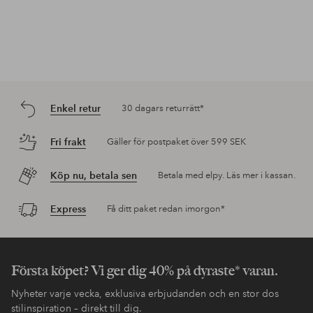
Enkel retur
30 dagars returrätt*
Fri frakt
Gäller för postpaket över 599 SEK
Köp nu, betala sen
Betala med elpy. Läs mer i kassan.
Express
Få ditt paket redan imorgon*
Första köpet? Vi ger dig 40% på dyraste* varan.
Nyheter varje vecka, exklusiva erbjudanden och en stor dos
stilinspiration – direkt till dig.