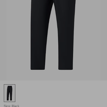
Färg: Black