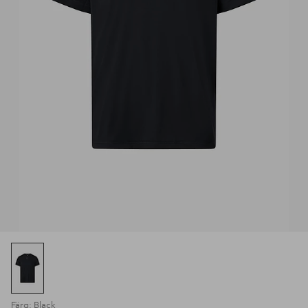
Färg: Black