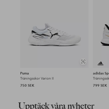
Visa
liknande
Puma
adidas Sp
Träningsskor Varion II
Träningss
750 SEK
799 SEK
Upptäck våra nyheter