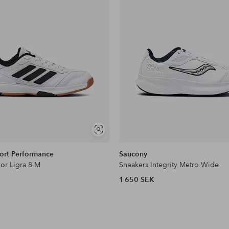
Visa
liknande
ort Performance
Saucony
kor Ligra 8 M
Sneakers Integrity Metro Wide
1 650 SEK