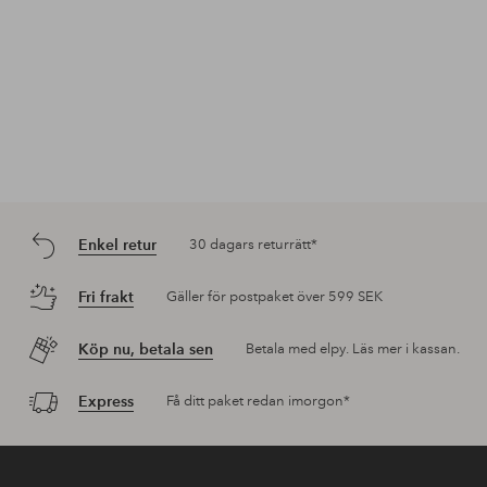
Enkel retur
30 dagars returrätt*
Fri frakt
Gäller för postpaket över 599 SEK
Köp nu, betala sen
Betala med elpy. Läs mer i kassan.
Express
Få ditt paket redan imorgon*