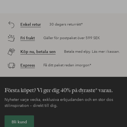
Enkel retur
30 dagars returrätt*
Fri frakt
Gäller för postpaket över 599 SEK
Köp nu, betala sen
Betala med elpy. Läs mer i kassan.
Express
Få ditt paket redan imorgon*
Första köpet? Vi ger dig 40% på dyraste* varan.
Nyheter varje vecka, exklusiva erbjudanden och en stor dos
stilinspiration – direkt till dig.
Bli kund