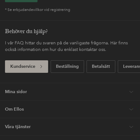
* Se erbjudandevillkor vid registrering
Behöver du hjälp?
I vår FAQ hittar du svaren på de vanligaste frågorna. Här finns
också information om hur du enklast kontaktar oss.
Kundservice
Beställning
Betalsätt
Leveran
Mina sidor
Om Ellos
Våra tjänster