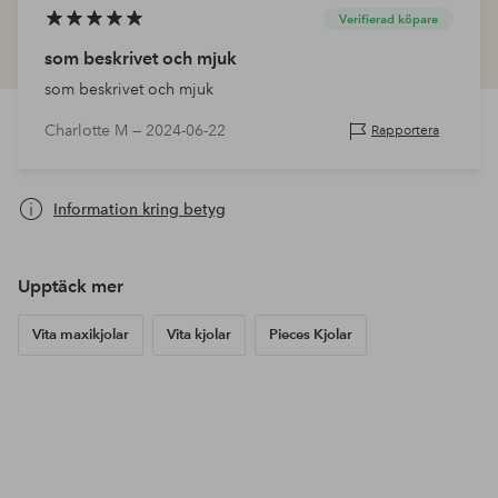
Verifierad köpare
som beskrivet och mjuk
som beskrivet och mjuk
Charlotte M —
2024-06-22
Rapportera
Information kring betyg
Upptäck mer
Vita maxikjolar
Vita kjolar
Pieces Kjolar