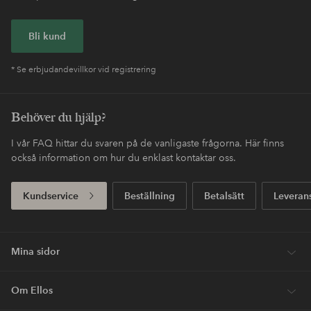
Bli kund
* Se erbjudandevillkor vid registrering
Behöver du hjälp?
I vår FAQ hittar du svaren på de vanligaste frågorna. Här finns
också information om hur du enklast kontaktar oss.
Kundservice
Beställning
Betalsätt
Leveran
Mina sidor
Om Ellos