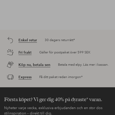
Enkel retur
30 dagars returrätt*
Fri frakt
Gäller för postpaket över 599 SEK
Köp nu, betala sen
Betala med elpy. Läs mer i kassan.
Express
Få ditt paket redan imorgon*
Första köpet? Vi ger dig 40% på dyraste* varan.
Nyheter varje vecka, exklusiva erbjudanden och en stor dos
stilinspiration – direkt till dig.