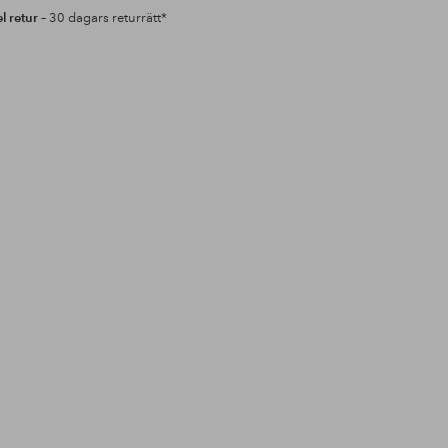
l retur
– 30 dagars returrätt*