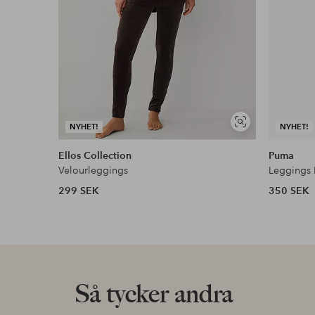
Visa
NYHET!
NYHET!
liknande
Ellos Collection
Puma
Velourleggings
Leggings 
299 SEK
350 SEK
Så tycker andra