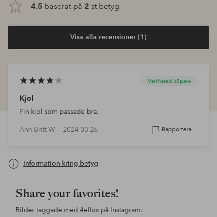
4.5
baserat på
2
st betyg
Visa alla recensioner (1)
Verifierad köpare
Kjol
Fin kjol som passade bra.
Ann Britt W —
2024-03-26
Rapportera
Information kring betyg
Share your favorites!
Bilder taggade med
#ellos
på Instagram.