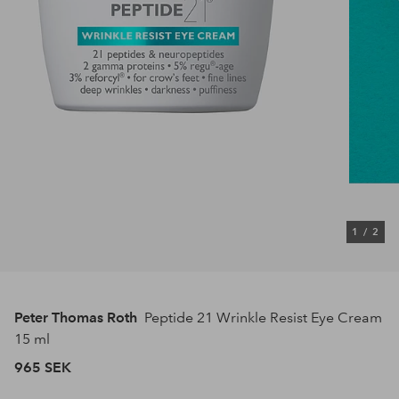
1
/
2
Peter Thomas Roth
Peptide 21 Wrinkle Resist Eye Cream
15 ml
965 SEK