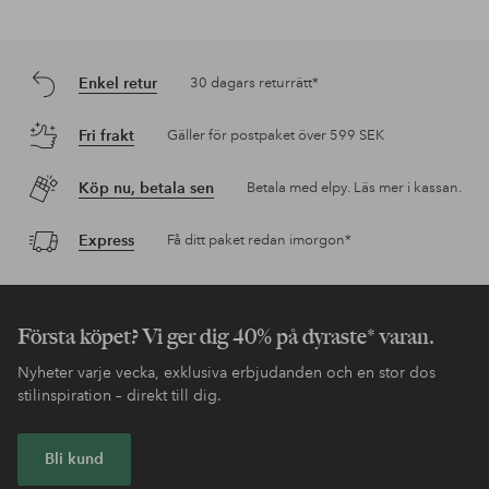
Enkel retur
30 dagars returrätt*
Fri frakt
Gäller för postpaket över 599 SEK
Köp nu, betala sen
Betala med elpy. Läs mer i kassan.
Express
Få ditt paket redan imorgon*
Första köpet? Vi ger dig 40% på dyraste* varan.
Nyheter varje vecka, exklusiva erbjudanden och en stor dos
stilinspiration – direkt till dig.
Bli kund