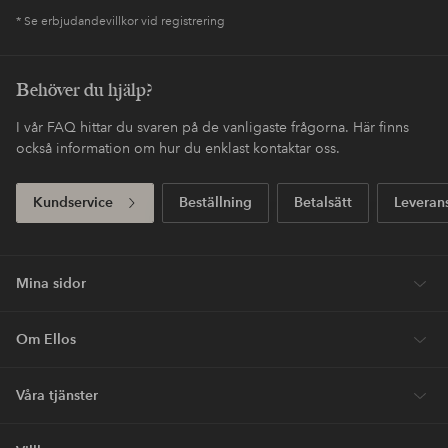
* Se erbjudandevillkor vid registrering
Behöver du hjälp?
I vår FAQ hittar du svaren på de vanligaste frågorna. Här finns
också information om hur du enklast kontaktar oss.
Kundservice
Beställning
Betalsätt
Leveran
Mina sidor
Om Ellos
Våra tjänster