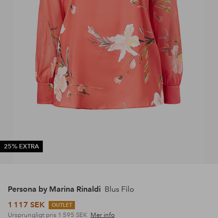
25% EXTRA
Persona by Marina Rinaldi
Blus Filo
1 117 SEK
OUTLET
Ursprungligt pris
1 595 SEK
Mer info