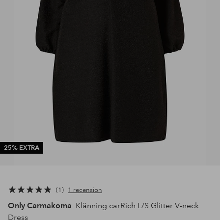
25% EXTRA
1
1 recension
Only Carmakoma
Klänning carRich L/S Glitter V-neck
Dress