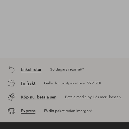
Enkel retur
30 dagars returrätt*
Fri frakt
Gäller för postpaket över 599 SEK
Köp nu, betala sen
Betala med elpy. Läs mer i kassan.
Express
Få ditt paket redan imorgon*