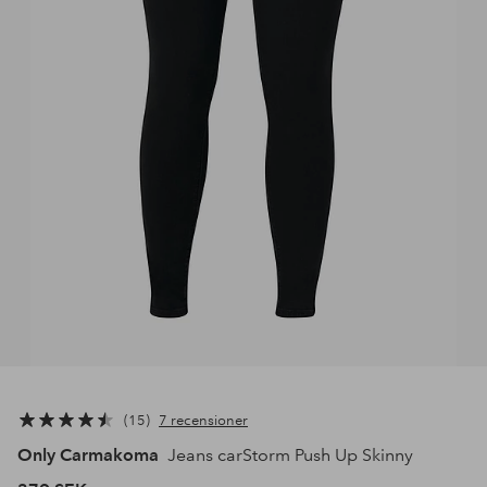
15
7 recensioner
Only Carmakoma
Jeans carStorm Push Up Skinny