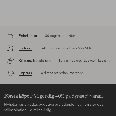
Enkel retur
30 dagars returrätt*
Fri frakt
Gäller för postpaket över 599 SEK
Köp nu, betala sen
Betala med elpy. Läs mer i kassan.
Express
Få ditt paket redan imorgon*
Första köpet? Vi ger dig 40% på dyraste* varan.
Nyheter varje vecka, exklusiva erbjudanden och en stor dos
stilinspiration – direkt till dig.