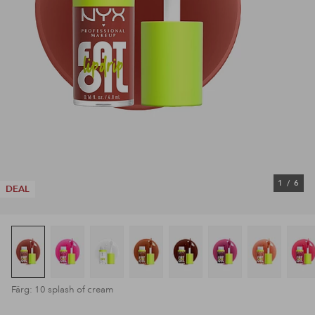
1
/
6
DEAL
Färg: 10 splash of cream