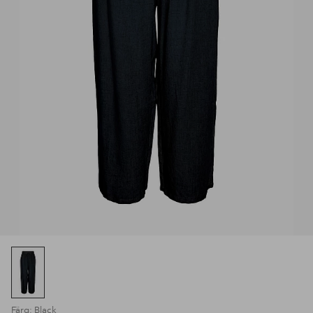
Färg: Black