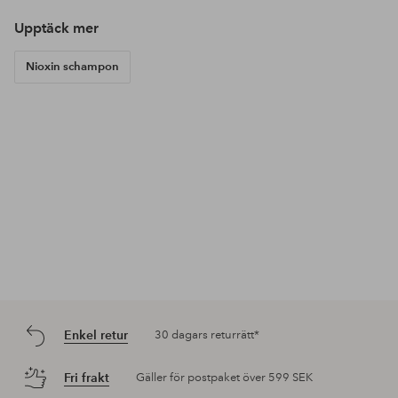
Upptäck mer
Nioxin schampon
Enkel retur
30 dagars returrätt*
Fri frakt
Gäller för postpaket över 599 SEK