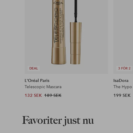
DEAL
3 FÖR 2
L'Oréal Paris
IsaDora
Telescopic Mascara
The Hypo 
132 SEK
189 SEK
199 SEK
Favoriter just nu