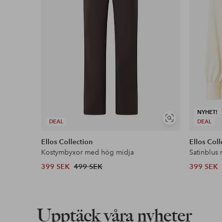
NYHET!
Visa
DEAL
DEAL
liknande
Ellos Collection
Ellos Coll
Kostymbyxor med hög midja
Satinblus
399 SEK
499 SEK
399 SEK
Upptäck våra nyheter