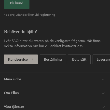
Bli kund
* Se erbjudandevillkor vid registrering
Behöver du hjälp?
I vår FAQ hittar du svaren på de vanligaste frågorna. Här finns
också information om hur du enklast kontaktar oss.
Kundservice
Beställning
Betalsätt
Leveran
Mina sidor
Om Ellos
Våra tjänster