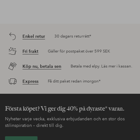
Enkel retur
30 dagars returrätt*
Fri frakt
Gäller för postpaket över 599 SEK
Köp nu, betala sen
Betala med elpy. Läs mer i kassan.
Express
Få ditt paket redan imorgon*
Första köpet? Vi ger dig 40% på dyraste* varan.
Nyheter varje vecka, exklusiva erbjudanden och en stor dos
stilinspiration – direkt till dig.