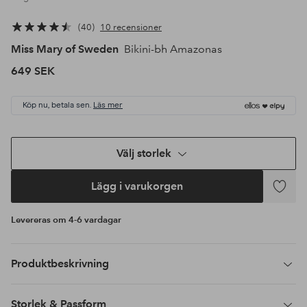
40
10 recensioner
Miss Mary of Sweden
Bikini-bh Amazonas
649 SEK
Köp nu, betala sen.
Läs mer
Välj storlek
Lägg i varukorgen
Lägg
till
Levereras om 4-6 vardagar
i
favoriter
Produktbeskrivning
Storlek & Passform