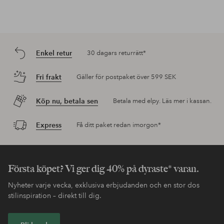
Enkel retur
30 dagars returrätt*
Fri frakt
Gäller för postpaket över 599 SEK
Köp nu, betala sen
Betala med elpy. Läs mer i kassan.
Express
Få ditt paket redan imorgon*
Första köpet? Vi ger dig 40% på dyraste* varan.
Nyheter varje vecka, exklusiva erbjudanden och en stor dos
stilinspiration – direkt till dig.