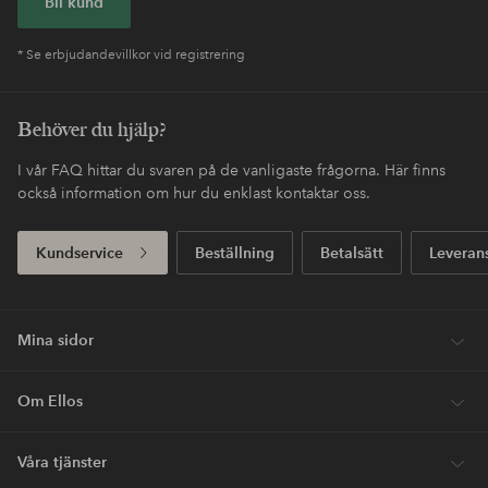
Bli kund
* Se erbjudandevillkor vid registrering
Behöver du hjälp?
I vår FAQ hittar du svaren på de vanligaste frågorna. Här finns
också information om hur du enklast kontaktar oss.
Kundservice
Beställning
Betalsätt
Leveran
Mina sidor
Om Ellos
Våra tjänster