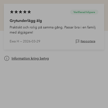
Verifierad köpare
Grytunderlägg älg
Praktiskt och rolig på samma gång. Passar bra i en familj
med älgjägare!
Ewa H —
2026-03-29
Rapportera
Information kring betyg