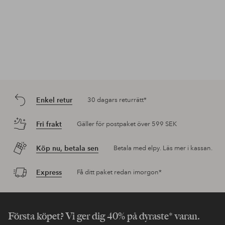
Enkel retur
30 dagars returrätt*
Fri frakt
Gäller för postpaket över 599 SEK
Köp nu, betala sen
Betala med elpy. Läs mer i kassan.
Express
Få ditt paket redan imorgon*
Första köpet? Vi ger dig 40% på dyraste* varan.