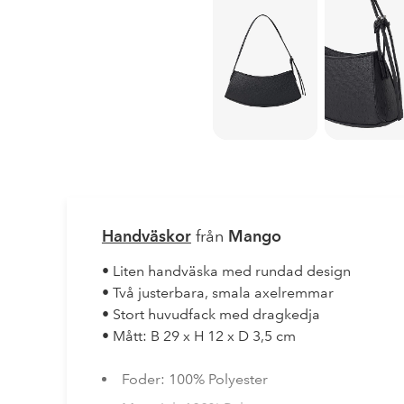
Handväskor
från
Mango
• Liten handväska med rundad design
• Två justerbara, smala axelremmar
• Stort huvudfack med dragkedja
• Mått: B 29 x H 12 x D 3,5 cm
Foder: 100% Polyester