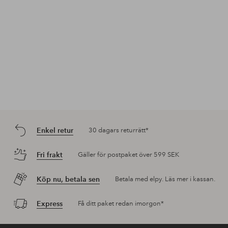
Enkel retur
30 dagars returrätt*
Fri frakt
Gäller för postpaket över 599 SEK
Köp nu, betala sen
Betala med elpy. Läs mer i kassan.
Express
Få ditt paket redan imorgon*