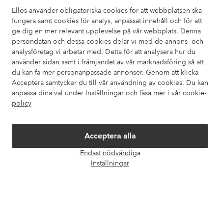
Mina sidor
Ellos använder obligatoriska cookies för att webbplatsen ska
fungera samt cookies för analys, anpassat innehåll och för att
ge dig en mer relevant upplevelse på vår webbplats. Denna
Om Ellos
persondatan och dessa cookies delar vi med de annons- och
analysföretag vi arbetar med. Detta för att analysera hur du
använder sidan samt i främjandet av vår marknadsföring så att
Våra tjänster
du kan få mer personanpassade annonser. Genom att klicka
Acceptera samtycker du till vår användning av cookies. Du kan
Villkor
anpassa dina val under Inställningar och läsa mer i vår
cookie-
policy
Vänner
Acceptera alla
Endast nödvändiga
Öpp
Inställningar
chatt
Säkra betalningar - Betala direkt eller dela upp
Vill du veta mer om
våra betalalternativ
?
elpy
elpy