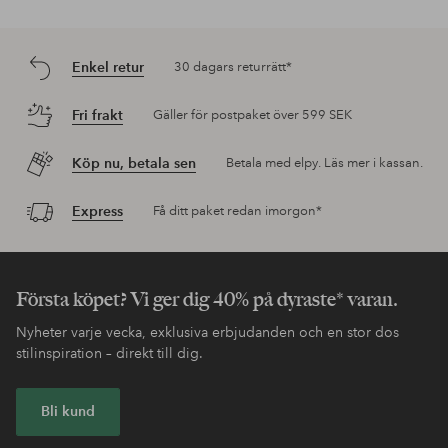
Enkel retur
30 dagars returrätt*
Fri frakt
Gäller för postpaket över 599 SEK
Köp nu, betala sen
Betala med elpy. Läs mer i kassan.
Express
Få ditt paket redan imorgon*
Första köpet? Vi ger dig 40% på dyraste* varan.
Nyheter varje vecka, exklusiva erbjudanden och en stor dos
stilinspiration – direkt till dig.
Bli kund