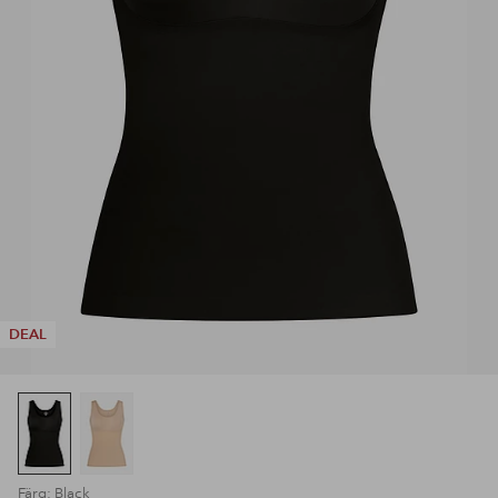
DEAL
Färg: Black