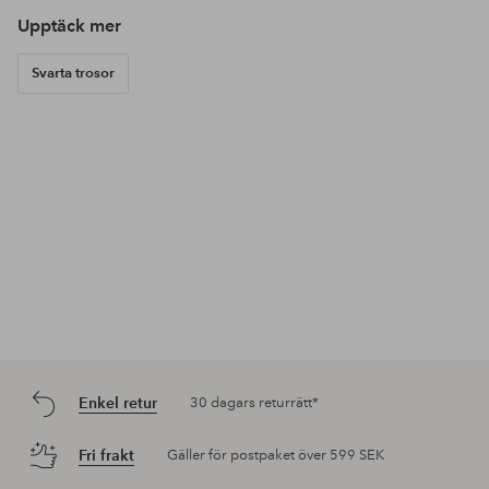
Upptäck mer
Svarta trosor
Enkel retur
30 dagars returrätt*
Fri frakt
Gäller för postpaket över 599 SEK