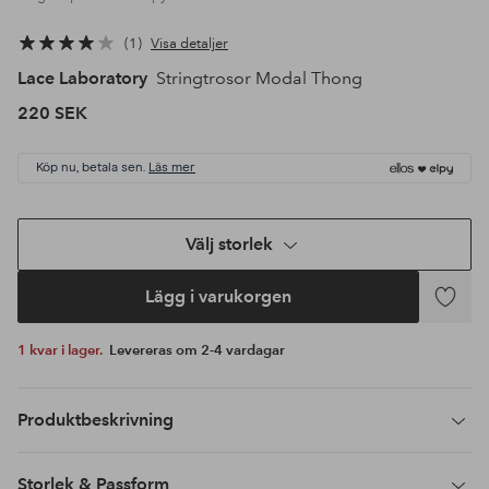
1
Visa detaljer
Lace Laboratory
Stringtrosor Modal Thong
220 SEK
Köp nu, betala sen.
Läs mer
Välj storlek
Lägg i varukorgen
Lägg
till
1 kvar i lager.
Levereras om 2-4 vardagar
i
favoriter
Produktbeskrivning
Storlek & Passform