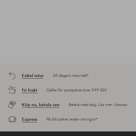
Enkel retur
30 dagars returrätt*
Fri frakt
Gäller för postpaket över 599 SEK
Köp nu, betala sen
Betala med elpy. Läs mer i kassan.
Express
Få ditt paket redan imorgon*