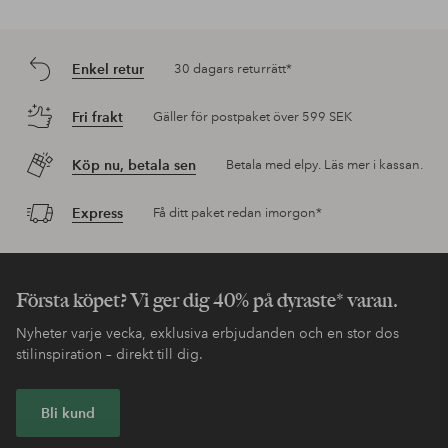
Enkel retur
30 dagars returrätt*
Fri frakt
Gäller för postpaket över 599 SEK
Köp nu, betala sen
Betala med elpy. Läs mer i kassan.
Express
Få ditt paket redan imorgon*
Första köpet? Vi ger dig 40% på dyraste* varan.
Nyheter varje vecka, exklusiva erbjudanden och en stor dos
stilinspiration – direkt till dig.
Bli kund