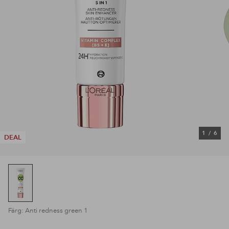
1
/
6
DEAL
Färg: Anti redness green 1