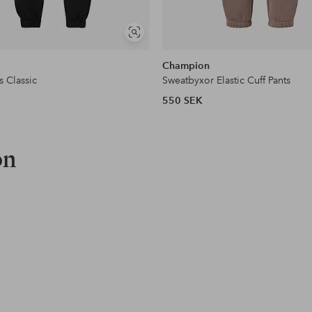
Visa
liknande
Champion
s Classic
Sweatbyxor Elastic Cuff Pants
550 SEK
on