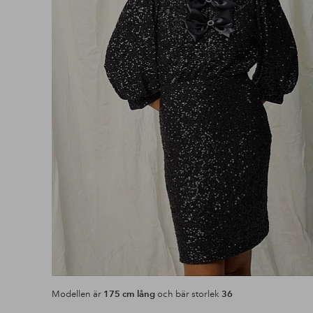
Modellen är
175 cm lång
och bär storlek
36