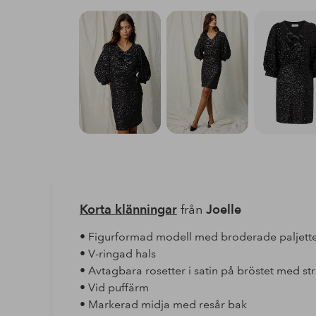
Korta klänningar
från
Joelle
• Figurformad modell med broderade paljette
• V-ringad hals
• Avtagbara rosetter i satin på bröstet med str
• Vid puffärm
• Markerad midja med resår bak