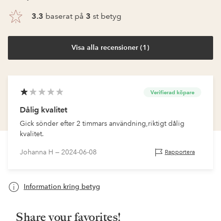
3.3
baserat på
3
st betyg
Visa alla recensioner (1)
Verifierad köpare
Dålig kvalitet
Gick sönder efter 2 timmars användning,riktigt dålig
kvalitet.
Johanna H —
2024-06-08
Rapportera
Information kring betyg
Share your favorites!