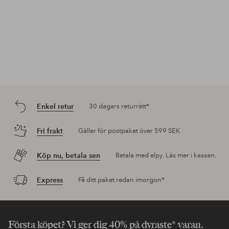
Enkel retur
30 dagars returrätt*
Fri frakt
Gäller för postpaket över 599 SEK
Köp nu, betala sen
Betala med elpy. Läs mer i kassan.
Express
Få ditt paket redan imorgon*
Första köpet? Vi ger dig 40% på dyraste* varan.