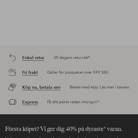
Enkel retur
30 dagars returrätt*
Fri frakt
Gäller för postpaket över 599 SEK
Köp nu, betala sen
Betala med elpy. Läs mer i kassan.
Express
Få ditt paket redan imorgon*
Första köpet? Vi ger dig 40% på dyraste* varan.