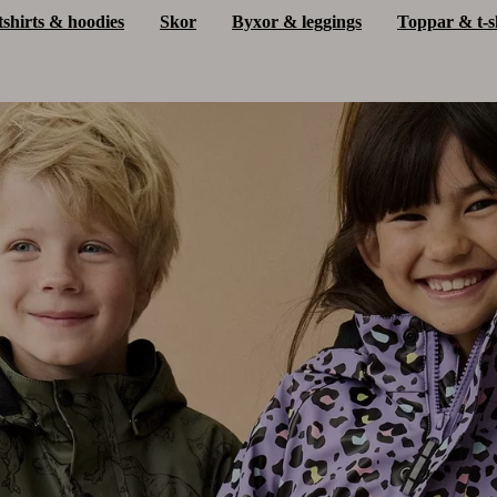
shirts & hoodies
Skor
Byxor & leggings
Toppar & t-s