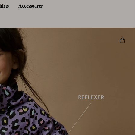
hirts
Accessoarer