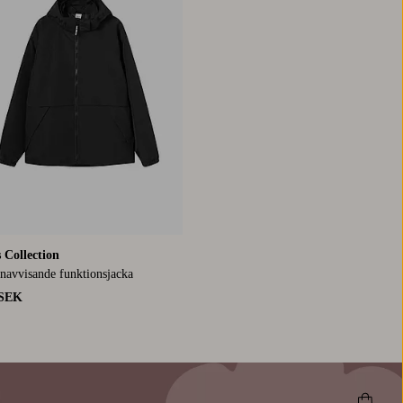
s Collection
enavvisande funktionsjacka
 SEK