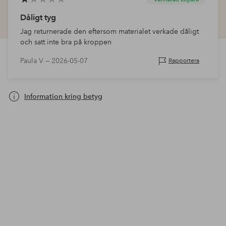
Dåligt tyg
Jag returnerade den eftersom materialet verkade dåligt
och satt inte bra på kroppen
Paula V —
2026-05-07
Rapportera
Information kring betyg