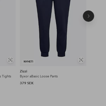
Nästa
produkt
Visa
Visa
NYHET!
NYHET!
liknande
liknande
Zizzi
Zizzi
s Tights
Byxor aBasic Loose Pants
Byxor aBa
379 SEK
379 SEK