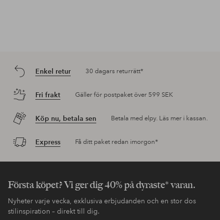
Enkel retur
30 dagars returrätt*
Fri frakt
Gäller för postpaket över 599 SEK
Köp nu, betala sen
Betala med elpy. Läs mer i kassan.
Express
Få ditt paket redan imorgon*
Första köpet? Vi ger dig 40% på dyraste* varan.
Nyheter varje vecka, exklusiva erbjudanden och en stor dos
stilinspiration – direkt till dig.