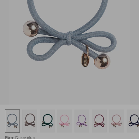
Färg: Dusty blue