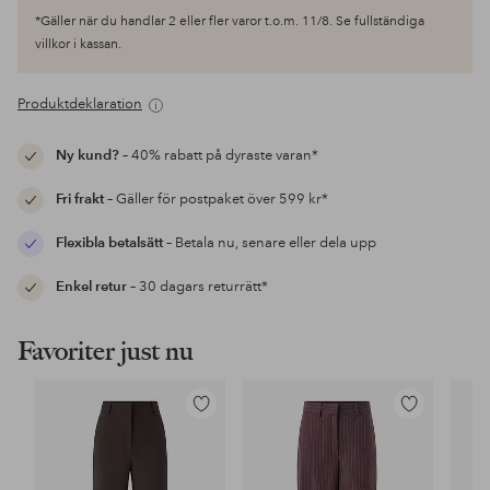
*Gäller när du handlar 2 eller fler varor t.o.m. 11/8. Se fullständiga
villkor i kassan.
Produktdeklaration
Ny kund?
– 40% rabatt på dyraste varan*
Fri frakt
– Gäller för postpaket över 599 kr*
Flexibla betalsätt
– Betala nu, senare eller dela upp
Enkel retur
– 30 dagars returrätt*
Favoriter just nu
Lägg
Lägg
till
till
i
i
favoriter
favoriter