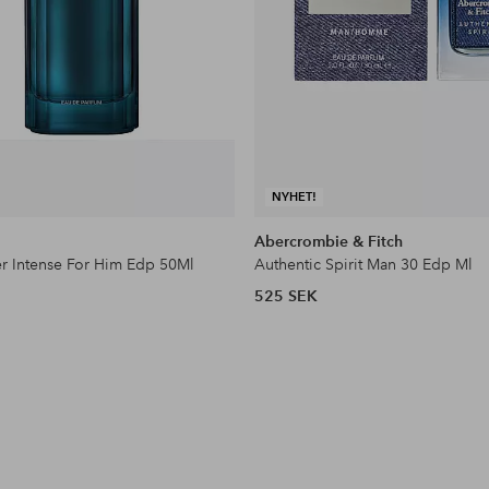
NYHET!
Abercrombie & Fitch
r Intense For Him Edp 50Ml
Authentic Spirit Man 30 Edp Ml
525 SEK