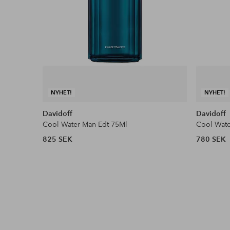
NYHET!
NYHET!
Davidoff
Davidoff
Cool Water Man Edt 75Ml
Cool Wate
825 SEK
780 SEK