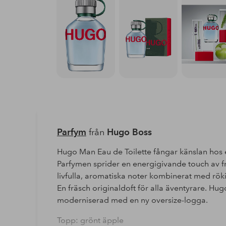
Parfym
från
Hugo Boss
Hugo Man Eau de Toilette fångar känslan hos
Parfymen sprider en energigivande touch av fr
livfulla, aromatiska noter kombinerat med rök
En fräsch originaldoft för alla äventyrare. Hug
moderniserad med en ny oversize-logga.
Topp: grönt äpple